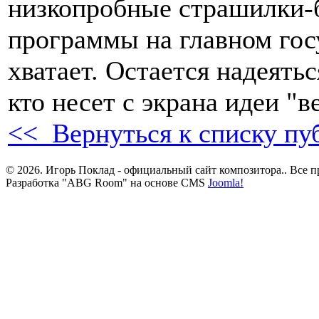
низкопробные страшилки-б
программы на главном гос
хватает. Остается надеяться
кто несет с экрана идеи "в
<< Вернуться к списку пу
© 2026. Игорь Поклад - официальный сайт композитора.. Все 
Разработка "ABG Room" на основе CMS
Joomla!