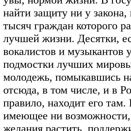
найти защиту ни у закона, 
тысяч граждан которого ра
лучшей жизни. Десятки, е
вокалистов и музыкантов 
подмостки лучших мировых
молодежь, помыкавшись на
отсюда, в том числе, и в Р
правило, находит его там. 
имеющее ни возможности, 
желания растить, поддержи