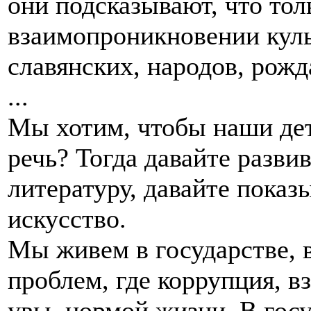
они подсказывают, что тол
взаимопроникновении куль
славянских, народов, рожд
...
Мы хотим, чтобы наши де
речь? Тогда давайте разви
литературу, давайте показ
искусство.
Мы живем в государстве, 
проблем, где коррупция, в
увы, нормой жизни. В госу