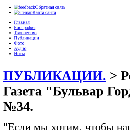
Обратная связь
Карта сайта
Главная
Биография
Творчество
Публикации
Фото
Аудио
Ноты
ПУБЛИКАЦИИ.
> Р
Газета "Бульвар Горд
№34.
"Если мы хотим, чтобы наш